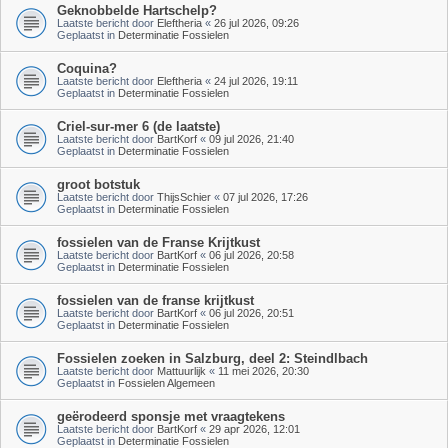
Geknobbelde Hartschelp?
Laatste bericht door
Eleftheria
«
26 jul 2026, 09:26
Geplaatst in
Determinatie Fossielen
Coquina?
Laatste bericht door
Eleftheria
«
24 jul 2026, 19:11
Geplaatst in
Determinatie Fossielen
Criel-sur-mer 6 (de laatste)
Laatste bericht door
BartKorf
«
09 jul 2026, 21:40
Geplaatst in
Determinatie Fossielen
groot botstuk
Laatste bericht door
ThijsSchier
«
07 jul 2026, 17:26
Geplaatst in
Determinatie Fossielen
fossielen van de Franse Krijtkust
Laatste bericht door
BartKorf
«
06 jul 2026, 20:58
Geplaatst in
Determinatie Fossielen
fossielen van de franse krijtkust
Laatste bericht door
BartKorf
«
06 jul 2026, 20:51
Geplaatst in
Determinatie Fossielen
Fossielen zoeken in Salzburg, deel 2: Steindlbach
Laatste bericht door
Mattuurlijk
«
11 mei 2026, 20:30
Geplaatst in
Fossielen Algemeen
geërodeerd sponsje met vraagtekens
Laatste bericht door
BartKorf
«
29 apr 2026, 12:01
Geplaatst in
Determinatie Fossielen