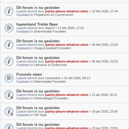
Dit forum is nu gesloten
Laatste bericht door
pachy-pleuro-whatnot-odon
«
22 feb 2026, 17:44
Geplaatst in
Prepareren en Conserveren
haaientand Trelde Naes
Laatste bericht door
ArjanV
«
12 feb 2026, 17:20
Geplaatst in
Determinatie Fossielen
Dit forum is nu gesloten
Laatste bericht door
pachy-pleuro-whatnot-odon
«
06 feb 2026, 22:53
Geplaatst in
Vraag & Aanbod Fossielen
Dit forum is nu gesloten
Laatste bericht door
pachy-pleuro-whatnot-odon
«
06 feb 2026, 22:53
Geplaatst in
Literatuur & Onderzoek
Fossiele steen
Laatste bericht door
Lienenelvis
«
01 feb 2026, 09:13
Geplaatst in
Determinatie Fossielen
Dit forum is nu gesloten
Laatste bericht door
pachy-pleuro-whatnot-odon
«
21 jan 2026, 20:11
Geplaatst in
Ontmoetingen Fossielen
Dit forum is nu gesloten
Laatste bericht door
pachy-pleuro-whatnot-odon
«
20 jan 2026, 23:59
Geplaatst in
Off-Topic
Dit forum is nu gesloten
Laatste bericht door
pachy-pleuro-whatnot-odon
«
20 jan 2026, 23:59