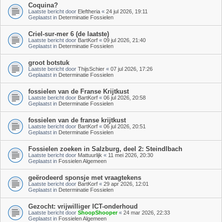
Coquina?
Laatste bericht door
Eleftheria
«
24 jul 2026, 19:11
Geplaatst in
Determinatie Fossielen
Criel-sur-mer 6 (de laatste)
Laatste bericht door
BartKorf
«
09 jul 2026, 21:40
Geplaatst in
Determinatie Fossielen
groot botstuk
Laatste bericht door
ThijsSchier
«
07 jul 2026, 17:26
Geplaatst in
Determinatie Fossielen
fossielen van de Franse Krijtkust
Laatste bericht door
BartKorf
«
06 jul 2026, 20:58
Geplaatst in
Determinatie Fossielen
fossielen van de franse krijtkust
Laatste bericht door
BartKorf
«
06 jul 2026, 20:51
Geplaatst in
Determinatie Fossielen
Fossielen zoeken in Salzburg, deel 2: Steindlbach
Laatste bericht door
Mattuurlijk
«
11 mei 2026, 20:30
Geplaatst in
Fossielen Algemeen
geërodeerd sponsje met vraagtekens
Laatste bericht door
BartKorf
«
29 apr 2026, 12:01
Geplaatst in
Determinatie Fossielen
Gezocht: vrijwilliger ICT-onderhoud
Laatste bericht door
ShoopShooper
«
24 mar 2026, 22:33
Geplaatst in
Fossielen Algemeen