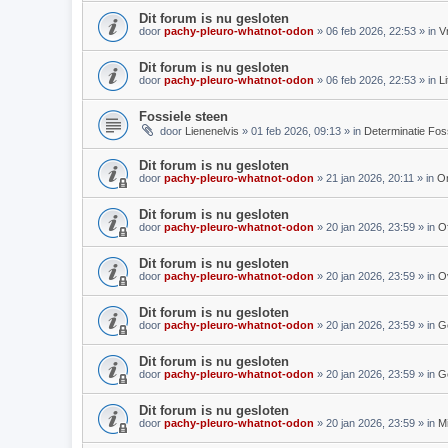
Dit forum is nu gesloten
door
pachy-pleuro-whatnot-odon
»
06 feb 2026, 22:53
» in
V
Dit forum is nu gesloten
door
pachy-pleuro-whatnot-odon
»
06 feb 2026, 22:53
» in
L
Fossiele steen
door
Lienenelvis
»
01 feb 2026, 09:13
» in
Determinatie Fos
Dit forum is nu gesloten
door
pachy-pleuro-whatnot-odon
»
21 jan 2026, 20:11
» in
On
Dit forum is nu gesloten
door
pachy-pleuro-whatnot-odon
»
20 jan 2026, 23:59
» in
Of
Dit forum is nu gesloten
door
pachy-pleuro-whatnot-odon
»
20 jan 2026, 23:59
» in
O
Dit forum is nu gesloten
door
pachy-pleuro-whatnot-odon
»
20 jan 2026, 23:59
» in
G
Dit forum is nu gesloten
door
pachy-pleuro-whatnot-odon
»
20 jan 2026, 23:59
» in
G
Dit forum is nu gesloten
door
pachy-pleuro-whatnot-odon
»
20 jan 2026, 23:59
» in
M