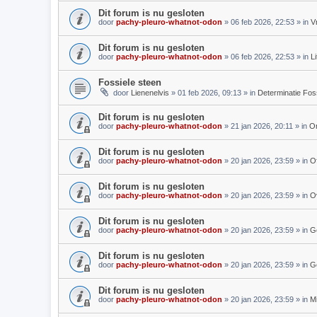
Dit forum is nu gesloten
door
pachy-pleuro-whatnot-odon
»
06 feb 2026, 22:53
» in
V
Dit forum is nu gesloten
door
pachy-pleuro-whatnot-odon
»
06 feb 2026, 22:53
» in
L
Fossiele steen
door
Lienenelvis
»
01 feb 2026, 09:13
» in
Determinatie Fos
Dit forum is nu gesloten
door
pachy-pleuro-whatnot-odon
»
21 jan 2026, 20:11
» in
On
Dit forum is nu gesloten
door
pachy-pleuro-whatnot-odon
»
20 jan 2026, 23:59
» in
Of
Dit forum is nu gesloten
door
pachy-pleuro-whatnot-odon
»
20 jan 2026, 23:59
» in
O
Dit forum is nu gesloten
door
pachy-pleuro-whatnot-odon
»
20 jan 2026, 23:59
» in
G
Dit forum is nu gesloten
door
pachy-pleuro-whatnot-odon
»
20 jan 2026, 23:59
» in
G
Dit forum is nu gesloten
door
pachy-pleuro-whatnot-odon
»
20 jan 2026, 23:59
» in
M