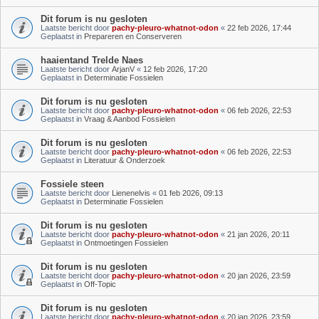
Dit forum is nu gesloten
Laatste bericht door
pachy-pleuro-whatnot-odon
«
22 feb 2026, 17:44
Geplaatst in
Prepareren en Conserveren
haaientand Trelde Naes
Laatste bericht door
ArjanV
«
12 feb 2026, 17:20
Geplaatst in
Determinatie Fossielen
Dit forum is nu gesloten
Laatste bericht door
pachy-pleuro-whatnot-odon
«
06 feb 2026, 22:53
Geplaatst in
Vraag & Aanbod Fossielen
Dit forum is nu gesloten
Laatste bericht door
pachy-pleuro-whatnot-odon
«
06 feb 2026, 22:53
Geplaatst in
Literatuur & Onderzoek
Fossiele steen
Laatste bericht door
Lienenelvis
«
01 feb 2026, 09:13
Geplaatst in
Determinatie Fossielen
Dit forum is nu gesloten
Laatste bericht door
pachy-pleuro-whatnot-odon
«
21 jan 2026, 20:11
Geplaatst in
Ontmoetingen Fossielen
Dit forum is nu gesloten
Laatste bericht door
pachy-pleuro-whatnot-odon
«
20 jan 2026, 23:59
Geplaatst in
Off-Topic
Dit forum is nu gesloten
Laatste bericht door
pachy-pleuro-whatnot-odon
«
20 jan 2026, 23:59