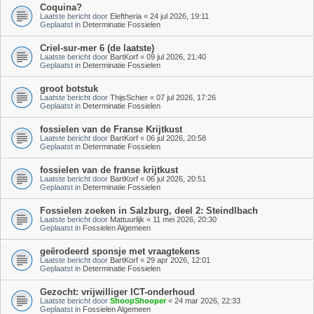
Coquina?
Laatste bericht door
Eleftheria
«
24 jul 2026, 19:11
Geplaatst in
Determinatie Fossielen
Criel-sur-mer 6 (de laatste)
Laatste bericht door
BartKorf
«
09 jul 2026, 21:40
Geplaatst in
Determinatie Fossielen
groot botstuk
Laatste bericht door
ThijsSchier
«
07 jul 2026, 17:26
Geplaatst in
Determinatie Fossielen
fossielen van de Franse Krijtkust
Laatste bericht door
BartKorf
«
06 jul 2026, 20:58
Geplaatst in
Determinatie Fossielen
fossielen van de franse krijtkust
Laatste bericht door
BartKorf
«
06 jul 2026, 20:51
Geplaatst in
Determinatie Fossielen
Fossielen zoeken in Salzburg, deel 2: Steindlbach
Laatste bericht door
Mattuurlijk
«
11 mei 2026, 20:30
Geplaatst in
Fossielen Algemeen
geërodeerd sponsje met vraagtekens
Laatste bericht door
BartKorf
«
29 apr 2026, 12:01
Geplaatst in
Determinatie Fossielen
Gezocht: vrijwilliger ICT-onderhoud
Laatste bericht door
ShoopShooper
«
24 mar 2026, 22:33
Geplaatst in
Fossielen Algemeen