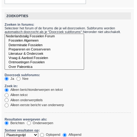
ZOEKOPTIES
Zoeken in forums:
Selecteer het forum of de forums die je wil doorzoeken. Subforums worden
automatisch doorzocht als je “Doorzoek subforums“ hieronder niet uitschakelt.
Doorzoek subforums:
Ja
Nee
Zoek in:
Alleen berichtonderwerpen en tekst
Alleen tekst
Alleen onderwerptitels
Alleen eerste bericht van onderwerp
Resultaten weergeven als:
Berichten
Onderwerpen
Sorteer resultaten op:
Oplopend
Aflopend