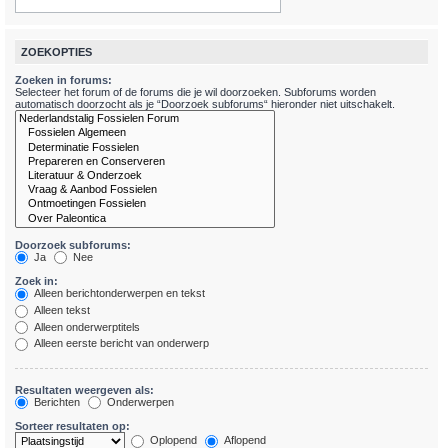
ZOEKOPTIES
Zoeken in forums:
Selecteer het forum of de forums die je wil doorzoeken. Subforums worden
automatisch doorzocht als je “Doorzoek subforums“ hieronder niet uitschakelt.
Doorzoek subforums:
Ja
Nee
Zoek in:
Alleen berichtonderwerpen en tekst
Alleen tekst
Alleen onderwerptitels
Alleen eerste bericht van onderwerp
Resultaten weergeven als:
Berichten
Onderwerpen
Sorteer resultaten op:
Oplopend
Aflopend