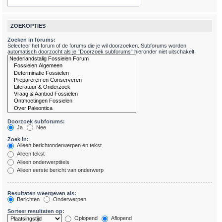
ZOEKOPTIES
Zoeken in forums:
Selecteer het forum of de forums die je wil doorzoeken. Subforums worden
automatisch doorzocht als je “Doorzoek subforums“ hieronder niet uitschakelt.
Doorzoek subforums:
Ja
Nee
Zoek in:
Alleen berichtonderwerpen en tekst
Alleen tekst
Alleen onderwerptitels
Alleen eerste bericht van onderwerp
Resultaten weergeven als:
Berichten
Onderwerpen
Sorteer resultaten op:
Oplopend
Aflopend