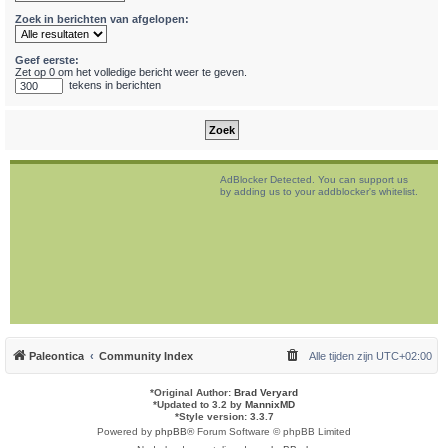
Zoek in berichten van afgelopen:
Geef eerste:
Zet op 0 om het volledige bericht weer te geven.
tekens in berichten
AdBlocker Detected. You can support us
by adding us to your addblocker's whitelist.
Paleontica
Community Index
Alle tijden zijn
UTC+02:00
*
Original Author:
Brad Veryard
*
Updated to 3.2 by
MannixMD
*
Style version: 3.3.7
Powered by
phpBB
® Forum Software © phpBB Limited