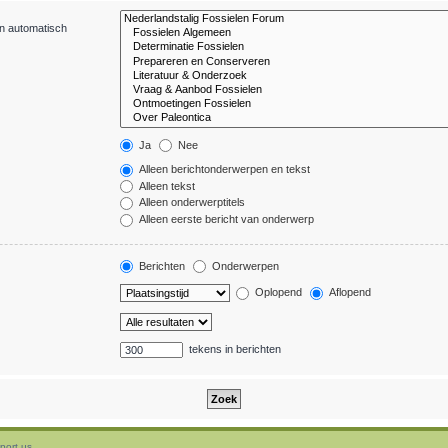
en automatisch
Ja
Nee
Alleen berichtonderwerpen en tekst
Alleen tekst
Alleen onderwerptitels
Alleen eerste bericht van onderwerp
Berichten
Onderwerpen
Oplopend
Aflopend
tekens in berichten
port us