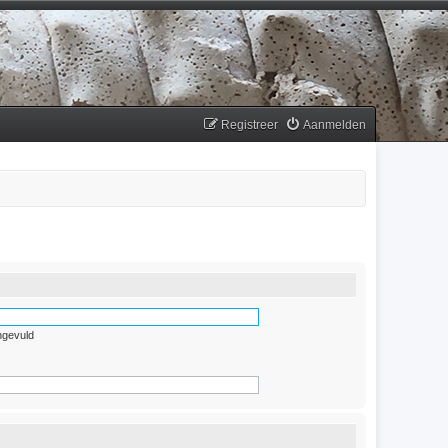
Registreer
Aanmelden
ngevuld