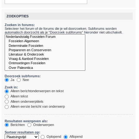
ZOEKOPTIES
Zoeken in forums:
Selecteer het forum of de forums die je wil doorzoeken. Subforums worden
automatisch doorzocht als je “Doorzoek subforums“ hieronder niet uitschakelt.
Doorzoek subforums:
Ja
Nee
Zoek in:
Alleen berichtonderwerpen en tekst
Alleen tekst
Alleen onderwerptitels
Alleen eerste bericht van onderwerp
Resultaten weergeven als:
Berichten
Onderwerpen
Sorteer resultaten op:
Oplopend
Aflopend