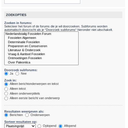
ZOEKOPTIES
Zoeken in forums:
Selecteer het forum of de forums die je wil doorzoeken. Subforums worden
automatisch doorzocht als je “Doorzoek subforums“ hieronder niet uitschakelt.
Doorzoek subforums:
Ja
Nee
Zoek in:
Alleen berichtonderwerpen en tekst
Alleen tekst
Alleen onderwerptitels
Alleen eerste bericht van onderwerp
Resultaten weergeven als:
Berichten
Onderwerpen
Sorteer resultaten op:
Oplopend
Aflopend