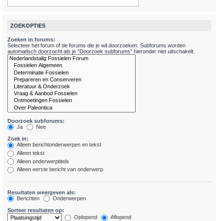
ZOEKOPTIES
Zoeken in forums:
Selecteer het forum of de forums die je wil doorzoeken. Subforums worden
automatisch doorzocht als je “Doorzoek subforums“ hieronder niet uitschakelt.
Doorzoek subforums:
Ja
Nee
Zoek in:
Alleen berichtonderwerpen en tekst
Alleen tekst
Alleen onderwerptitels
Alleen eerste bericht van onderwerp
Resultaten weergeven als:
Berichten
Onderwerpen
Sorteer resultaten op:
Oplopend
Aflopend