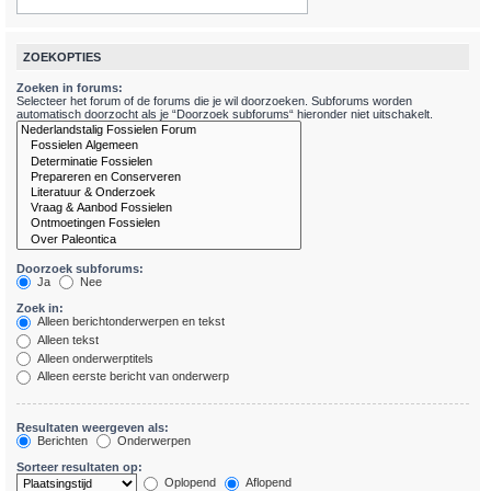
ZOEKOPTIES
Zoeken in forums:
Selecteer het forum of de forums die je wil doorzoeken. Subforums worden
automatisch doorzocht als je “Doorzoek subforums“ hieronder niet uitschakelt.
Doorzoek subforums:
Ja
Nee
Zoek in:
Alleen berichtonderwerpen en tekst
Alleen tekst
Alleen onderwerptitels
Alleen eerste bericht van onderwerp
Resultaten weergeven als:
Berichten
Onderwerpen
Sorteer resultaten op:
Oplopend
Aflopend