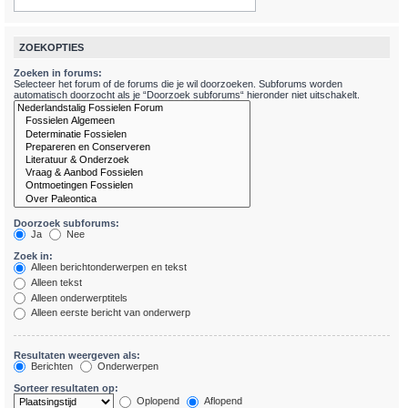
ZOEKOPTIES
Zoeken in forums:
Selecteer het forum of de forums die je wil doorzoeken. Subforums worden
automatisch doorzocht als je “Doorzoek subforums“ hieronder niet uitschakelt.
Doorzoek subforums:
Ja
Nee
Zoek in:
Alleen berichtonderwerpen en tekst
Alleen tekst
Alleen onderwerptitels
Alleen eerste bericht van onderwerp
Resultaten weergeven als:
Berichten
Onderwerpen
Sorteer resultaten op:
Oplopend
Aflopend