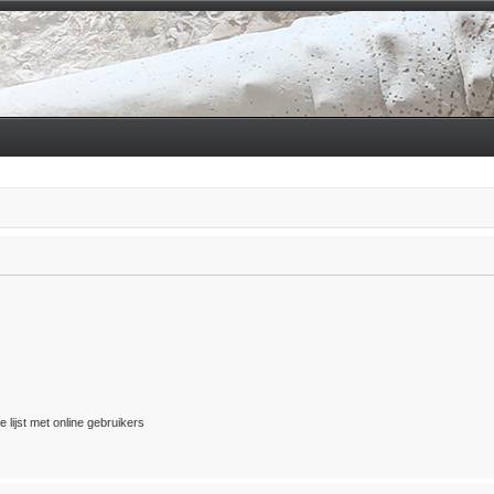
 lijst met online gebruikers