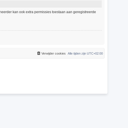
eheerder kan ook extra permissies toestaan aan geregistreerde
Verwijder cookies
Alle tijden zijn
UTC+02:00