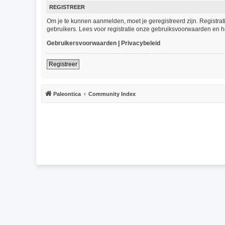
REGISTREER
Om je te kunnen aanmelden, moet je geregistreerd zijn. Registra
gebruikers. Lees voor registratie onze gebruiksvoorwaarden en he
Gebruikersvoorwaarden
|
Privacybeleid
Registreer
Paleontica
Community Index