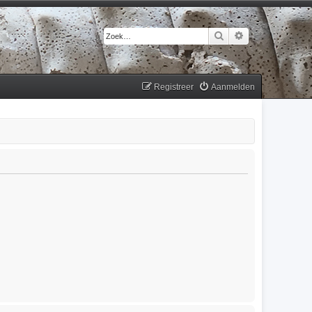
Zoek
Uitgebreid zoek
Registreer
Aanmelden