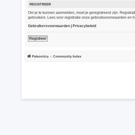
REGISTREER
Om je te kunnen aanmelden, moet je geregistreerd zijn. Registra
gebruikers. Lees voor registratie onze gebruiksvoorwaarden en he
Gebruikersvoorwaarden
|
Privacybeleid
Registreer
Paleontica
Community Index