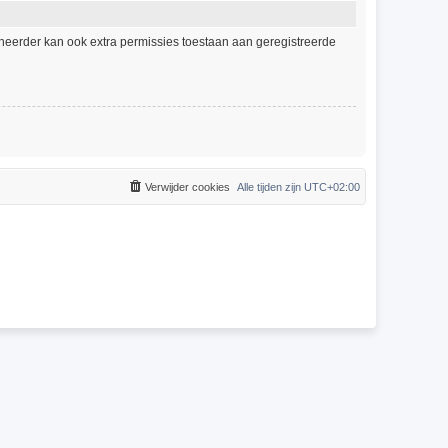
eheerder kan ook extra permissies toestaan aan geregistreerde
Verwijder cookies
Alle tijden zijn
UTC+02:00