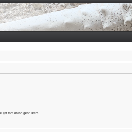
 lijst met online gebruikers