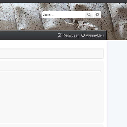
Zoek
Uitgebreid zoek
Registreer
Aanmelden