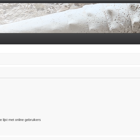
 lijst met online gebruikers