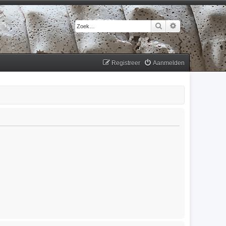
Zoek
Uitgebreid zoek
Registreer
Aanmelden