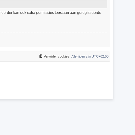
eheerder kan ook extra permissies toestaan aan geregistreerde
Verwijder cookies
Alle tijden zijn
UTC+02:00