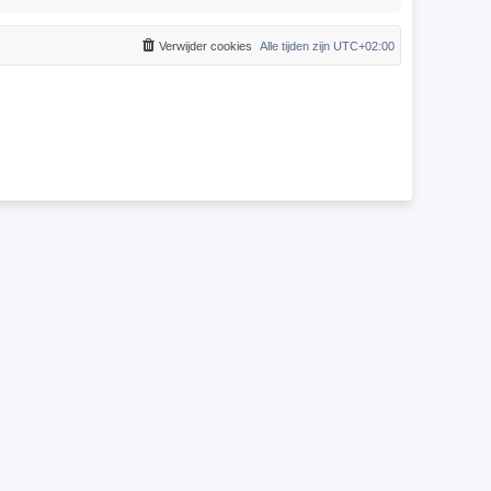
Verwijder cookies
Alle tijden zijn
UTC+02:00