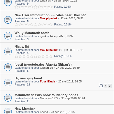
Laatste bericht door
tynsaras
«
15 apr 2024, 10:15
Reacties:
9
Rating: 2.04%
New User Introduction ~~ Sites near Utrecht?
Laatste bericht door
Max pijpelink
«
12 okt 2023, 08:51
Reacties:
5
Rating: 0.51%
Wolly Mammoth tooth
Laatste bericht door
sjaak
«
14 sep 2021, 18:32
Reacties:
3
Nieuw lid
Laatste bericht door
Max pijpelink
«
01 jun 2021, 12:43
Reacties:
4
Rating: 0.51%
fossil invertebrates Algeria (Biban's)
Laatste bericht door
CipherF15
«
27 aug 2020, 10:59
Reacties:
5
Hi, new guy here!
Laatste bericht door
FossilDude
«
20 mei 2019, 14:05
Reacties:
13
1
2
Mammoth fossils book to identify bones
Laatste bericht door
Mammoet1977
«
30 sep 2018, 03:24
Reacties:
2
New Member
Laatste bericht door
KoenJ
«
23 sep 2018, 21:05