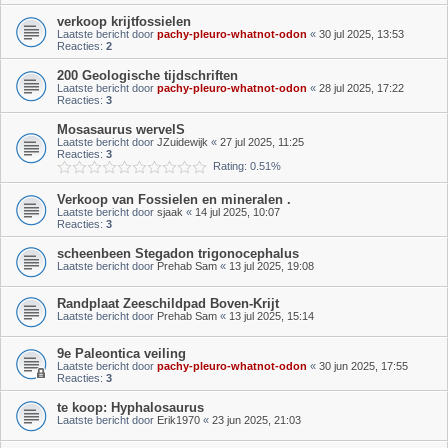
verkoop krijtfossielen
Laatste bericht door
pachy-pleuro-whatnot-odon
«
30 jul 2025, 13:53
Reacties:
2
200 Geologische tijdschriften
Laatste bericht door
pachy-pleuro-whatnot-odon
«
28 jul 2025, 17:22
Reacties:
3
Mosasaurus wervelS
Laatste bericht door
JZuidewijk
«
27 jul 2025, 11:25
Reacties:
3
Rating: 0.51%
Verkoop van Fossielen en mineralen .
Laatste bericht door
sjaak
«
14 jul 2025, 10:07
Reacties:
3
scheenbeen Stegadon trigonocephalus
Laatste bericht door
Prehab Sam
«
13 jul 2025, 19:08
Randplaat Zeeschildpad Boven-Krijt
Laatste bericht door
Prehab Sam
«
13 jul 2025, 15:14
9e Paleontica veiling
Laatste bericht door
pachy-pleuro-whatnot-odon
«
30 jun 2025, 17:55
Reacties:
3
te koop: Hyphalosaurus
Laatste bericht door
Erik1970
«
23 jun 2025, 21:03