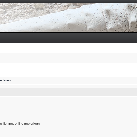
e lezen.
 lijst met online gebruikers