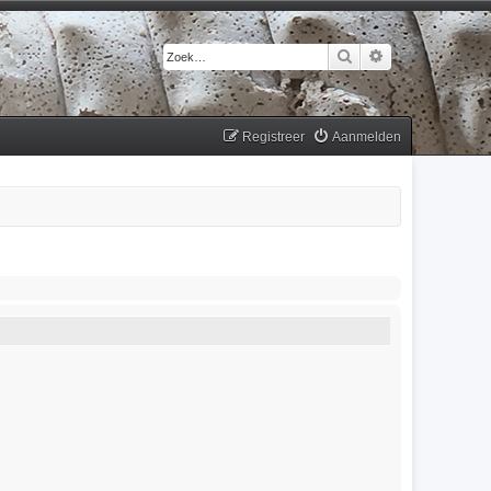
Zoek
Uitgebreid zoek
Registreer
Aanmelden