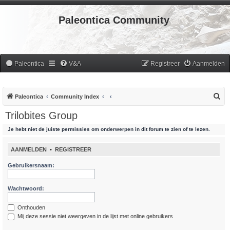
Paleontica Community
Paleontica
V&A
Registreer
Aanmelden
Z
Paleontica
Community Index
o
Trilobites Group
e
Je hebt niet de juiste permissies om onderwerpen in dit forum te zien of te lezen.
k
AANMELDEN
•
REGISTREER
Gebruikersnaam:
Wachtwoord:
Onthouden
Mij deze sessie niet weergeven in de lijst met online gebruikers