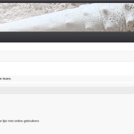
e lezen.
 lijst met online gebruikers