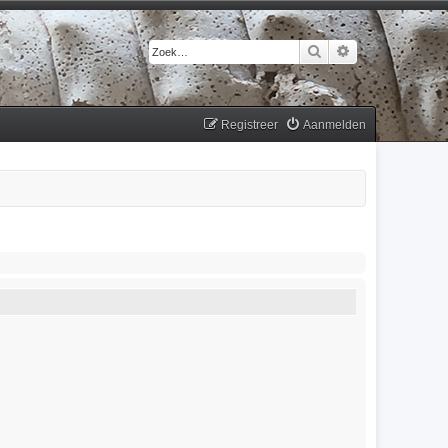
Zoek
Uitgebreid zoek
Registreer
Aanmelden