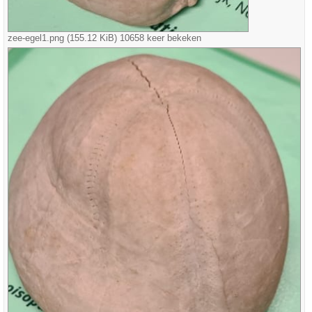
zee-egel1.png (155.12 KiB) 10658 keer bekeken