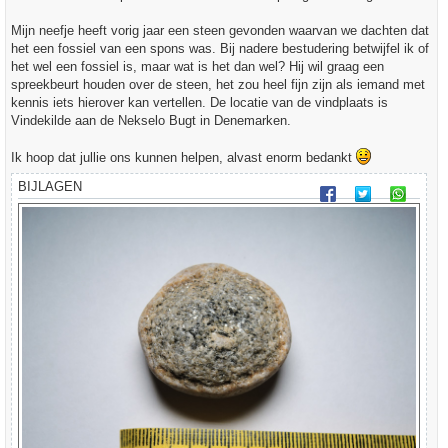
t
Mijn neefje heeft vorig jaar een steen gevonden waarvan we dachten dat
het een fossiel van een spons was. Bij nadere bestudering betwijfel ik of
het wel een fossiel is, maar wat is het dan wel? Hij wil graag een
spreekbeurt houden over de steen, het zou heel fijn zijn als iemand met
kennis iets hierover kan vertellen. De locatie van de vindplaats is
Vindekilde aan de Nekselo Bugt in Denemarken.
Ik hoop dat jullie ons kunnen helpen, alvast enorm bedankt
BIJLAGEN