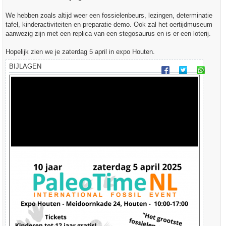
t
We hebben zoals altijd weer een fossielenbeurs, lezingen, determinatie
tafel, kinderactiviteiten en preparatie demo. Ook zal het oertijdmuseum
aanwezig zijn met een replica van een stegosaurus en is er een loterij.
Hopelijk zien we je zaterdag 5 april in expo Houten.
BIJLAGEN