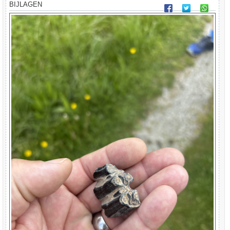
t
BIJLAGEN