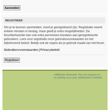
REGISTREER
Om je te kunnen aanmelden, moet je geregistreerd zijn. Registratie neemt
enkele minuten in beslag, maar geeft je extra mogelijkheden. De
forumbeheerder kan ook extra permissies toestaan aan geregistreerde
gebruikers. Lees voor registratie onze gebruiksvoorwaarden en het
bijbehorend beleid. Bekijk ook de regels als je gebruik maakt van het forum.
Gebruikersvoorwaarden
|
Privacybeleid
Registreer
AdBlocker Detected. You can support us
by adding us to your addblocker's whitelist.