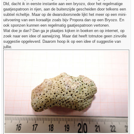
t
Dld, dacht ik in eerste instantie aan een bryozo, door het regelmatige
gaatjespatroon in rijen, aan de buitenzijde gescheiden door telkens een
subtiel richeltje. Maar op de dwarsdoorsnede lijkt het meer op een mini-
uitvoering van een koraaltje zoals bijv Propora dan op een Bryozo. En
ook sponzen kunnen een regelmatig gaatjespatroon vertonen.
Wat doe je dan? Dan ga je plaatjes kijken in boeken en op internet, op
zoek naar een idee of aanwijzing. Maar dat heeft totnutoe geen zinvolle
suggestie opgeleverd. Daarom hoop ik op een idee of suggestie van
jullie.