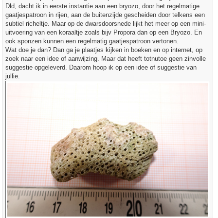
t
Dld, dacht ik in eerste instantie aan een bryozo, door het regelmatige
gaatjespatroon in rijen, aan de buitenzijde gescheiden door telkens een
subtiel richeltje. Maar op de dwarsdoorsnede lijkt het meer op een mini-
uitvoering van een koraaltje zoals bijv Propora dan op een Bryozo. En
ook sponzen kunnen een regelmatig gaatjespatroon vertonen.
Wat doe je dan? Dan ga je plaatjes kijken in boeken en op internet, op
zoek naar een idee of aanwijzing. Maar dat heeft totnutoe geen zinvolle
suggestie opgeleverd. Daarom hoop ik op een idee of suggestie van
jullie.