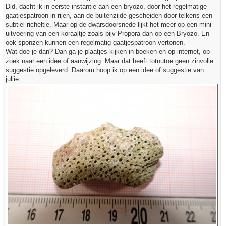
t
Dld, dacht ik in eerste instantie aan een bryozo, door het regelmatige
gaatjespatroon in rijen, aan de buitenzijde gescheiden door telkens een
subtiel richeltje. Maar op de dwarsdoorsnede lijkt het meer op een mini-
uitvoering van een koraaltje zoals bijv Propora dan op een Bryozo. En
ook sponzen kunnen een regelmatig gaatjespatroon vertonen.
Wat doe je dan? Dan ga je plaatjes kijken in boeken en op internet, op
zoek naar een idee of aanwijzing. Maar dat heeft totnutoe geen zinvolle
suggestie opgeleverd. Daarom hoop ik op een idee of suggestie van
jullie.