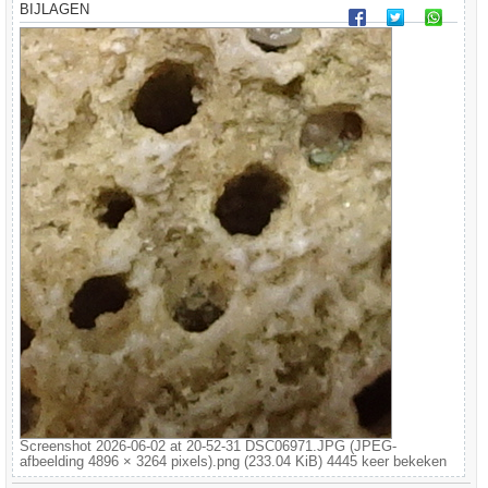
BIJLAGEN
Screenshot 2026-06-02 at 20-52-31 DSC06971.JPG (JPEG-
afbeelding 4896 × 3264 pixels).png (233.04 KiB) 4445 keer bekeken