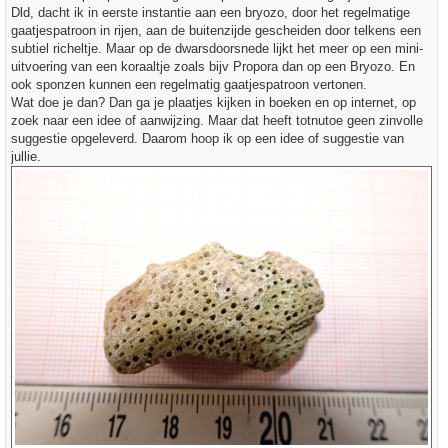
t
Dld, dacht ik in eerste instantie aan een bryozo, door het regelmatige
gaatjespatroon in rijen, aan de buitenzijde gescheiden door telkens een
subtiel richeltje. Maar op de dwarsdoorsnede lijkt het meer op een mini-
uitvoering van een koraaltje zoals bijv Propora dan op een Bryozo. En
ook sponzen kunnen een regelmatig gaatjespatroon vertonen.
Wat doe je dan? Dan ga je plaatjes kijken in boeken en op internet, op
zoek naar een idee of aanwijzing. Maar dat heeft totnutoe geen zinvolle
suggestie opgeleverd. Daarom hoop ik op een idee of suggestie van
jullie.