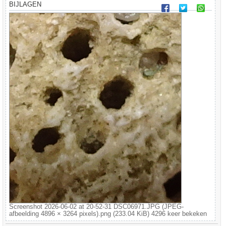
BIJLAGEN
Screenshot 2026-06-02 at 20-52-31 DSC06971.JPG (JPEG-
afbeelding 4896 × 3264 pixels).png (233.04 KiB) 4296 keer bekeken