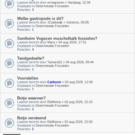
Laatste bericht door
erriegraven
«
Vandaag, 12:34
Geplaatst in
Determinatie Fossielen
Reacties:
3
Welke gastropode is dit?
Laatste bericht door
JZuidewijk
«
Gisteren, 09:05
Geplaatst in
Determinatie Fossielen
Reacties:
1
Sentheim Vogezen muschelkalk fossielen?
Laatste bericht door
Mara
«
04 aug 2026, 17:51
Geplaatst in
Determinatie Fossielen
Reacties:
4
Tandgedeelte?
Laatste bericht door
Tamara01
«
04 aug 2026, 09:44
Geplaatst in
Determinatie Fossielen
Reacties:
1
Voorstellen
Laatste bericht door
Carboon
«
03 aug 2026, 12:06
Geplaatst in
Determinatie Fossielen
Reacties:
7
Botje waarvan?
Laatste bericht door
Eleftheria
«
02 aug 2026, 22:15
Geplaatst in
Determinatie Fossielen
Reacties:
2
Botje versteend
Laatste bericht door
Eleftheria
«
02 aug 2026, 22:00
Geplaatst in
Determinatie Fossielen
Reacties:
5